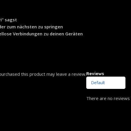
ri“ sagst
der zum nächsten zu springen
ellose Verbindungen zu deinen Geräten
Reviews
urchased this product may leave a review.
There are no reviews 