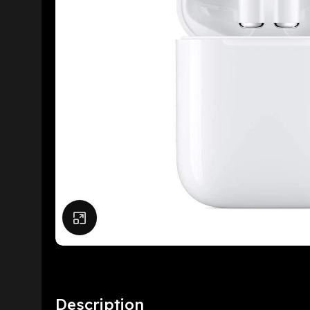
Click to enlarge
Description