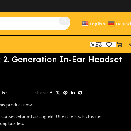
English
Deutsc
€
 2. Generation In-Ear Headset
list
Share:
his product now!
onsectetur adipiscing elit. Ut elit tellus, luctus nec
 dapibus leo.