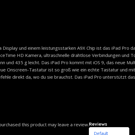
na Display und einem leistungsstarken A9X Chip ist das iPad Pro d
d FaceTime HD Kamera, ultraschnelle drahtlose Verbindungen und T
nn und 435 g leicht. Das iPad Pro kommt mit iOS 9, das neue Multi
 neue Onscreen-Tastatur ist so groß wie ein echte Tastatur und 
ehle direkt da, wo du sie brauchst. Das iPad Pro unterstützt da
Reviews
urchased this product may leave a review.