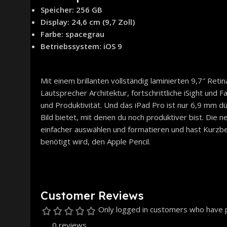
Speicher: 256 GB
Display: 24,6 cm (9,7 Zoll)
Farbe: spacegrau
Betriebssystem: iOS 9
Mit einem brillanten vollständig laminierten 9,7″ Reti
Lautsprecher Architektur, fortschrittliche iSight un
und Produktivität. Und das iPad Pro ist nur 6,9 mm dü
Bild bietet, mit denen du noch produktiver bist. Die
einfacher auswählen und formatieren und hast Kurzbef
benötigt wird, den Apple Pencil.
Customer Reviews
Only logged in customers who have p
0 reviews