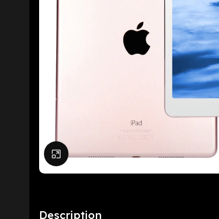
Click to enlarge
Description