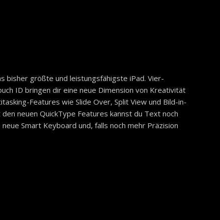
as bisher größte und leistungsfähigste iPad. Vier-
ouch ID bringen dir eine neue Dimension von Kreativität
tasking-Features wie Slide Over, Split View und Bild-in-
mit den neuen QuickType Features kannst du Text noch
s neue Smart Keyboard und, falls noch mehr Präzision