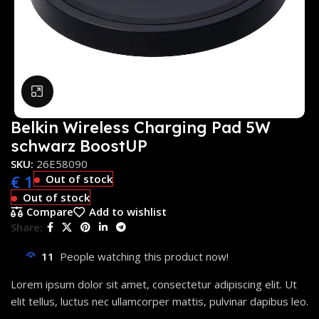
Click to enlarge
Belkin Wireless Charging Pad 5W
schwarz BoostUP
SKU:
26E58090
€
1
Out of stock
Out of stock
Compare
Add to wishlist
Share:
11
People watching this product now!
Lorem ipsum dolor sit amet, consectetur adipiscing elit. Ut
elit tellus, luctus nec ullamcorper mattis, pulvinar dapibus leo.