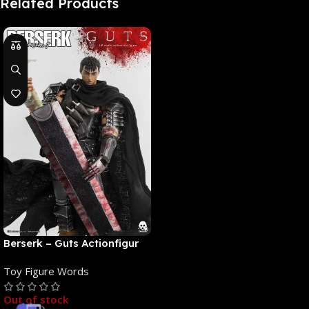
Related Products
Berserk – Guts Actionfigur
[NEUAUFLAGE]: ThreeZero
Toy Figure Words
Out of stock