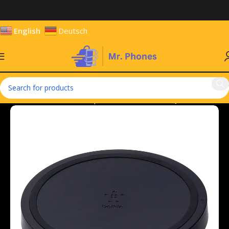
English
Deutsch
Home
Hardware & Components
Cables & Adapters