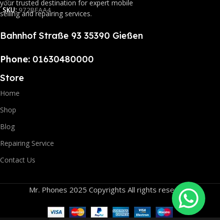
your trusted destination for expert mobile
SKU:
972BFAA4
selling and repairing services.
Bahnhof Straße 93 35390 Gießen
Phone:
01630480000
Store
Home
Shop
Blog
Repairing Service
Contact Us
Mr. Phones 2025 Copyrights All rights reserved.