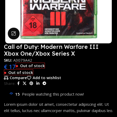
Click to enlarge
Call of Duty: Modern Warfare III
Xbox One/Xbox Series X
SKU:
A3079A42
€
17
Out of stock
Out of stock
Compare
Add to wishlist
Share:
15
People watching this product now!
Lorem ipsum dolor sit amet, consectetur adipiscing elit. Ut
elit tellus, luctus nec ullamcorper mattis, pulvinar dapibus leo.