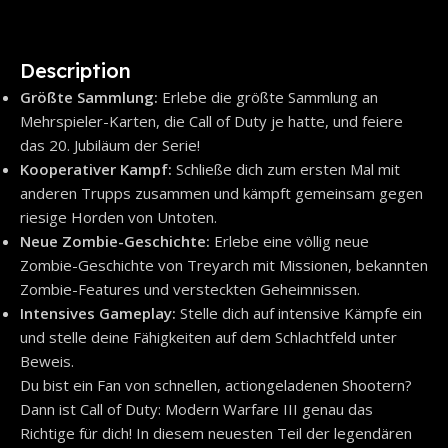
Description
Größte Sammlung:
Erlebe die größte Sammlung an
Mehrspieler-Karten, die Call of Duty je hatte, und feiere
das 20. Jubiläum der Serie!
Kooperativer Kampf:
Schließe dich zum ersten Mal mit
anderen Trupps zusammen und kämpft gemeinsam gegen
riesige Horden von Untoten.
Neue Zombie-Geschichte:
Erlebe eine völlig neue
Zombie-Geschichte von Treyarch mit Missionen, bekannten
Zombie-Features und versteckten Geheimnissen.
Intensives Gameplay:
Stelle dich auf intensive Kämpfe ein
und stelle deine Fähigkeiten auf dem Schlachtfeld unter
Beweis.
Du bist ein Fan von schnellen, actiongeladenen Shootern?
Dann ist Call of Duty: Modern Warfare III genau das
Richtige für dich! In diesem neuesten Teil der legendären