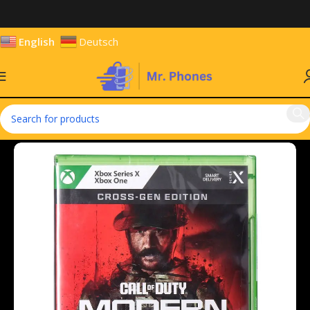
English
Deutsch
Home
Games & Entertainment