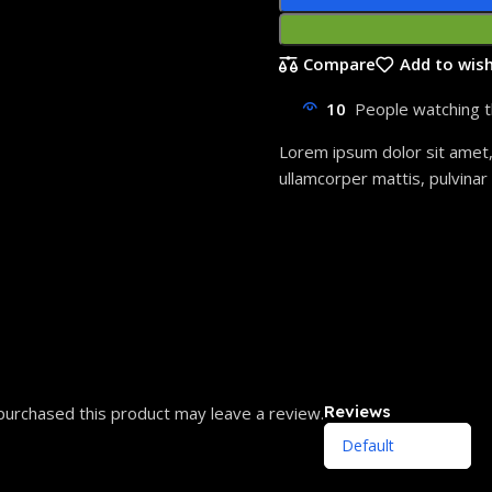
Compare
Add to wish
10
People watching t
Lorem ipsum dolor sit amet, c
ullamcorper mattis, pulvinar
Reviews
urchased this product may leave a review.