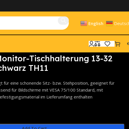
English
Deutsc
€
Monitor-Tischhalterung 13-32
 schwarz TH11
t für eine schonende Sitz- bzw. Stehposition, geeignet für
assend für Bildschirme mit VESA 75/100 Standard, mit
Befestigungsmaterial im Lieferumfang enthalten
Add To Cart