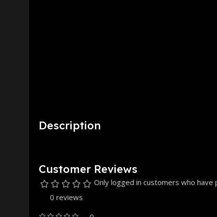
Description
Customer Reviews
Only logged in customers who have p
0 reviews
0