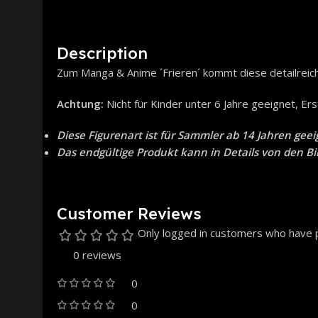
Description
Zum Manga & Anime ´Frieren´ kommt diese detailreiche 
Achtung:
Nicht für Kinder unter 6 Jahre geeignet, Ers
Diese Figurenart ist für Sammler ab 14 Jahren geei
Das endgültige Produkt kann in Details von den B
Customer Reviews
Only logged in customers who have p
0 reviews
0
0