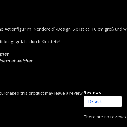
Actionfigur im ´Nendoroid´-Design. Sie ist ca. 10 cm groß und wi
tickungsgefahr durch Kleinteile!
gnet.
ildern abweichen.
Reviews
urchased this product may leave a review.
There are no reviews 