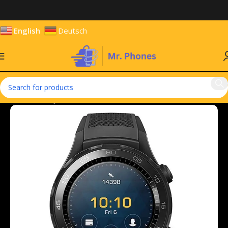
English
Deutsch
Home
Smartphones
Smart Watches