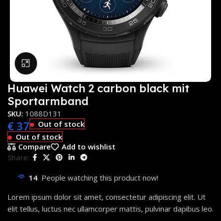
Click to enlarge
Huawei Watch 2 carbon black mit
Sportarmband
SKU:
1088D131
€
37
Out of stock
Out of stock
Compare
Add to wishlist
Share:
14
People watching this product now!
Lorem ipsum dolor sit amet, consectetur adipiscing elit. Ut
elit tellus, luctus nec ullamcorper mattis, pulvinar dapibus leo.