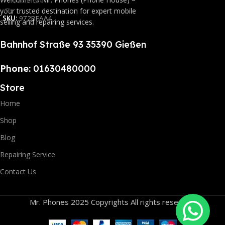
Read More
your trusted destination for expert mobile
SKU:
972BFAA4
selling and repairing services.
Bahnhof Straße 93 35390 Gießen
Phone:
01630480000
Store
Home
Shop
Blog
Repairing Service
Contact Us
Mr. Phones 2025 Copyrights All rights reserved.