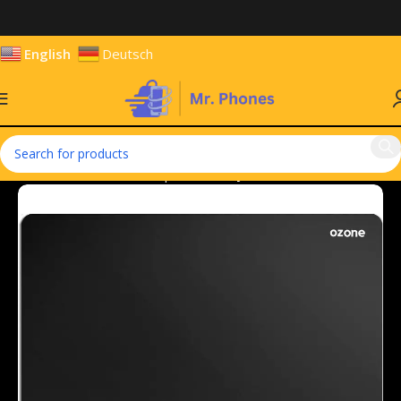
English
Deutsch
Home
Hardware & Components
Keyboards & Mouse