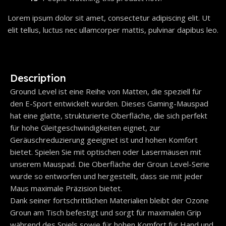
Lorem ipsum dolor sit amet, consectetur adipiscing elit. Ut
elit tellus, luctus nec ullamcorper mattis, pulvinar dapibus leo.
Description
Ground Level ist eine Reihe von Matten, die speziell für
den E-Sport entwickelt wurden. Dieses Gaming-Mauspad
hat eine glatte, strukturierte Oberfläche, die sich perfekt
für hohe Gleitgeschwindigkeiten eignet, zur
Geräuschreduzierung geeignet ist und hohen Komfort
bietet. Spielen Sie mit optischen oder Lasermäusen mit
unserem Mauspad. Die Oberfläche der Groun Level-Serie
wurde so entworfen und hergestellt, dass sie mit jeder
Maus maximale Präzision bietet.
Dank seiner fortschrittlichen Materialien bleibt der Ozone
Groun am Tisch befestigt und sorgt für maximalen Grip
während des Spiels sowie für hohen Komfort für Hand und