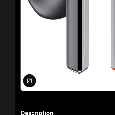
Click to enlarge
Description