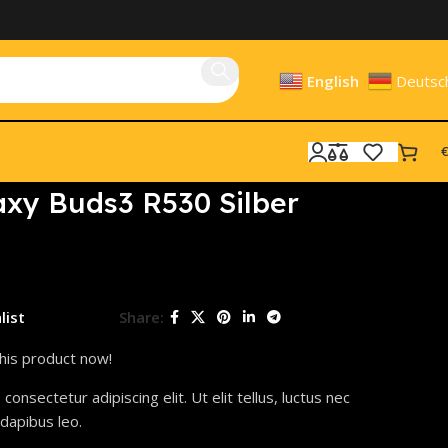
English
Deutsc
€
xy Buds3 R530 Silber
list
Share:
his product now!
onsectetur adipiscing elit. Ut elit tellus, luctus nec
 dapibus leo.