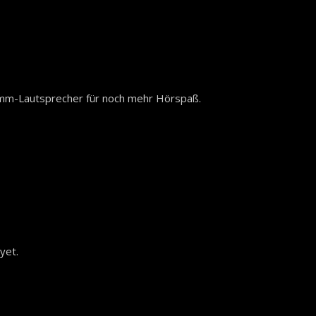
-mm-Lautsprecher für noch mehr Hörspaß.
yet.