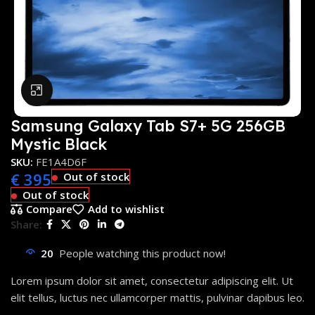
Click to enlarge
Samsung Galaxy Tab S7+ 5G 256GB
Mystic Black
SKU:
FE1A4D6F
€
395
Out of stock
Out of stock
Compare
Add to wishlist
Share:
20
People watching this product now!
Lorem ipsum dolor sit amet, consectetur adipiscing elit. Ut
elit tellus, luctus nec ullamcorper mattis, pulvinar dapibus leo.