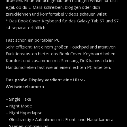
arbeiten. Finde einfach genau den richtigen Winkel für dich –
egal, ob du E-Mails schreiben, bloggen oder dich
zurücklehnen und komfortabel Videos schauen willst.
* Das Book Cover Keyboard für das Galaxy Tab S7 und S7+
ist separat erhältlich.
Fast schon ein portabler PC
Sehr effizient: Mit einem großen Touchpad und intuitiven
Funktionstasten bietet das Book Cover Keyboard hohen
Komfort und zusammen mit Samsung DeX kannst du im
Handumdrehen fast wie an einem echten PC arbeiten.
Das große Display verdient eine Ultra-
Weitwinkelkamera
– Single Take
– Night Mode
– NightHyperlapse
– Gleichzeitige Aufnahmen mit Front- und Hauptkamera
– Szenen-optimierung