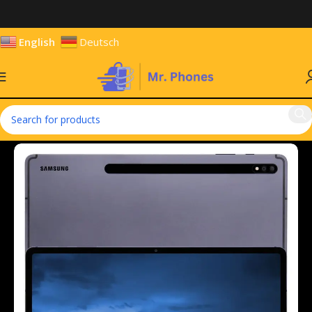
English
Deutsch
Home
Tablets
Android Tablets