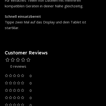
Für einfaches Teilen von Dateien mit mehreren
kompatiblen Geräten in deiner Nähe gleichzeitig.
Schnell einsatzbereit
Tippe zwei Mal auf das Display und dein Tablet ist
startklar.
Customer Reviews
0 reviews
0
0
0
0
0