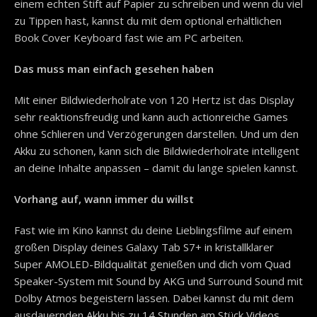
einem echten Stift auf Papier zu schreiben und wenn du viel
zu Tippen hast, kannst du mit dem optional erhältlichen
Book Cover Keyboard fast wie am PC arbeiten.
Das muss man einfach gesehen haben
Mit einer Bildwiederholrate von 120 Hertz ist das Display
sehr reaktionsfreudig und kann auch actionreiche Games
ohne Schlieren und Verzögerungen darstellen. Und um den
Akku zu schonen, kann sich die Bildwiederholrate intelligent
an deine Inhalte anpassen – damit du lange spielen kannst.
Vorhang auf, wann immer du willst
Fast wie im Kino kannst du deine Lieblingsfilme auf einem
großen Display deines Galaxy Tab S7+ in kristallklarer
Super AMOLED-Bildqualität genießen und dich vom Quad
Speaker-System mit Sound by AKG und Surround Sound mit
Dolby Atmos begeistern lassen. Dabei kannst du mit dem
ausdauernden Akku bis zu 14 Stunden am Stück Videos