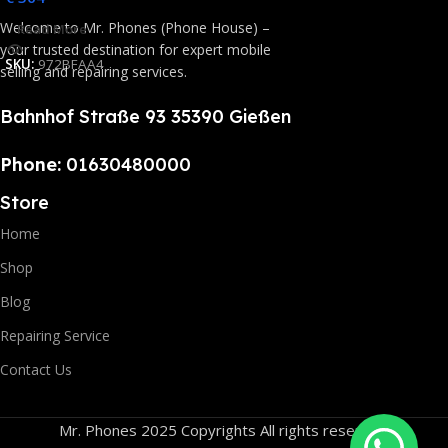
Welcome to Mr. Phones (Phone House) –
Read More
your trusted destination for expert mobile
SKU:
972BFAA4
selling and repairing services.
Bahnhof Straße 93 35390 Gießen
Phone:
01630480000
Store
Home
Shop
Blog
Repairing Service
Contact Us
Mr. Phones 2025 Copyrights All rights reserved.