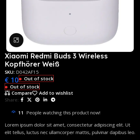
Click to enlarge
Xiaomi Redmi Buds 3 Wireless
Kopfhörer Weiß
SKU:
D042AF15
€
10
Out of stock
Out of stock
Compare
Add to wishlist
Share:
11
People watching this product now!
Lorem ipsum dolor sit amet, consectetur adipiscing elit. Ut
elit tellus, luctus nec ullamcorper mattis, pulvinar dapibus leo.