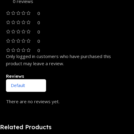
0 reviews
0
0
0
0
0
Only logged in customers who have purchased this
product may leave a review.
Reviews
There are no reviews yet.
Related Products