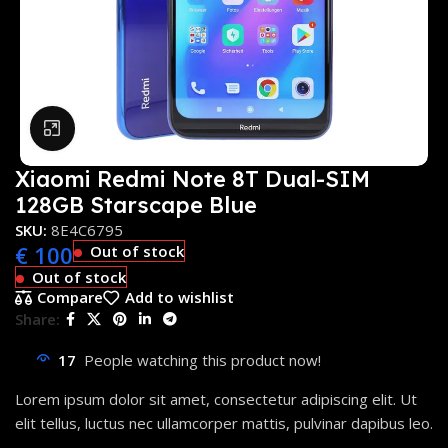
Click to enlarge
Xiaomi Redmi Note 8T Dual-SIM
128GB Starscape Blue
SKU:
8E4C6795
€
100
Out of stock
Out of stock
Compare
Add to wishlist
Share:
17
People watching this product now!
Lorem ipsum dolor sit amet, consectetur adipiscing elit. Ut
elit tellus, luctus nec ullamcorper mattis, pulvinar dapibus leo.