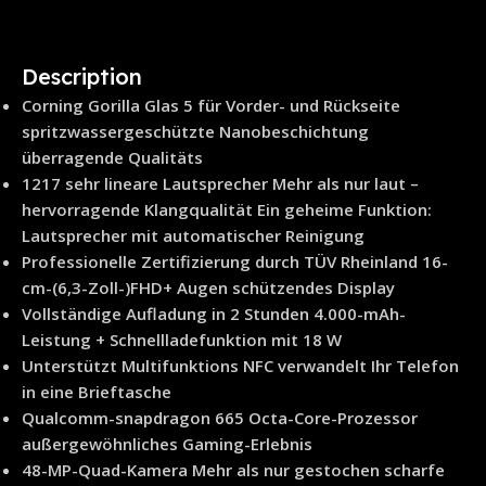
Description
Corning Gorilla Glas 5 für Vorder- und Rückseite
spritzwassergeschützte Nanobeschichtung
überragende Qualitäts
1217 sehr lineare Lautsprecher Mehr als nur laut –
hervorragende Klangqualität Ein geheime Funktion:
Lautsprecher mit automatischer Reinigung
Professionelle Zertifizierung durch TÜV Rheinland 16-
cm-(6,3-Zoll-)FHD+ Augen schützendes Display
Vollständige Aufladung in 2 Stunden 4.000-mAh-
Leistung + Schnellladefunktion mit 18 W
Unterstützt Multifunktions NFC verwandelt Ihr Telefon
in eine Brieftasche
Qualcomm-snapdragon 665 Octa-Core-Prozessor
außergewöhnliches Gaming-Erlebnis
48-MP-Quad-Kamera Mehr als nur gestochen scharfe