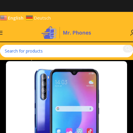
English
Deutsch
Home
Smartphones
Mobile Phones