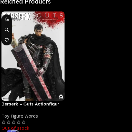
Related Products
Berserk – Guts Actionfigur
[NEUAUFLAGE]: ThreeZero
Toy Figure Words
Out of stock