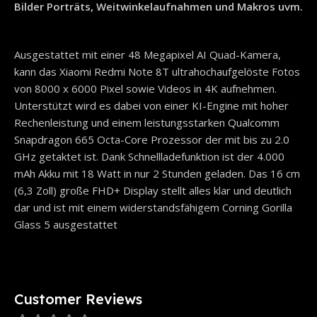
Bilder Porträts, Weitwinkelaufnahmen und Makros uvm.
Ausgestattet mit einer 48 Megapixel AI Quad-Kamera,
kann das Xiaomi Redmi Note 8T ultrahochaufgelöste Fotos
von 8000 x 6000 Pixel sowie Videos in 4K aufnehmen.
Unterstützt wird es dabei von einer KI-Engine mit hoher
Rechenleistung und einem leistungsstarken Qualcomm
Snapdragon 665 Octa-Core Prozessor der mit bis zu 2.0
GHz getaktet ist. Dank Schnellladefunktion ist der 4.000
mAh Akku mit 18 Watt in nur 2 Stunden geladen. Das 16 cm
(6,3 Zoll) große FHD+ Display stellt alles klar und deutlich
dar und ist mit einem widerstandsfähigem Corning Gorilla
Glass 5 ausgestattet
Customer Reviews