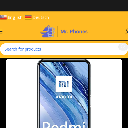
English
Deutsch
Home
Smartphones
Mobile Phones