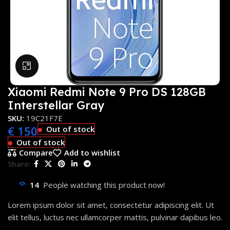
Click to enlarge
Xiaomi Redmi Note 9 Pro DS 128GB
Interstellar Gray
SKU:
19C21F7E
€
150
Out of stock
Out of stock
Compare
Add to wishlist
Share:
14
People watching this product now!
Lorem ipsum dolor sit amet, consectetur adipiscing elit. Ut
elit tellus, luctus nec ullamcorper mattis, pulvinar dapibus leo.