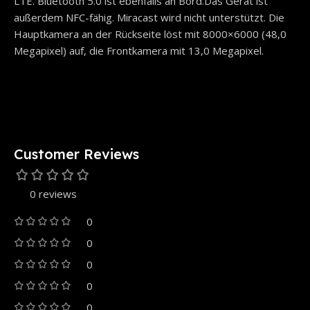
LTE. Bluetooth 5.0 ist ebenfalls an Bord.Das Gerät ist
außerdem NFC-fähig. Miracast wird nicht unterstützt. Die
Hauptkamera an der Rückseite löst mit 8000×6000 (48,0
Megapixel) auf, die Frontkamera mit 13,0 Megapixel.
Customer Reviews
0 reviews
0
0
0
0
0