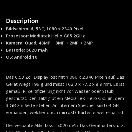
Description
Bildschirm: 6, 53 “, 1080 x 2340 Pixel
Prozessor: Mediatek Helio G85 2GHz
Kamera: Quad, 48MP + 8MP + 2MP + 2MP
Batterie: 5020 mAh
OS: Android 10
Das 6,53 Zoll Display löst mit 1.080 x 2.340 Pixeln auf. Das
Gerät wiegt 199 g und misst 162,3 x 77,2 x 8,9 mm. Es ist
gemäß IP-Zertifizierung nicht vor Wasser oder Staub
geschützt. Den Takt gibt ein MediaTeK Helio G85 an, dem
3 GB zur Seite stehen. An internem Speicher sind 64 GB
vorhanden, welcher durch microSD-Karten erweiterbar ist.
Der verbaute Akku fasst 5.020 mAh. Das Gerät unterstützt